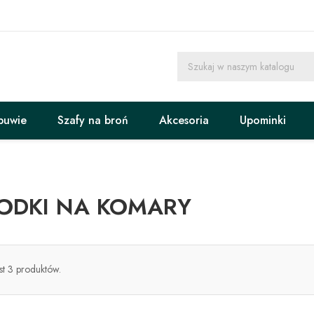
buwie
Szafy na broń
Akcesoria
Upominki
ODKI NA KOMARY
est 3 produktów.