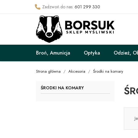
Zadzwoń do nas:
601 299 330
Broń, Amunicja
Optyka
Odzież, O
Strona główna
Akcesoria
Środki na komary
ŚR
ŚRODKI NA KOMARY
J