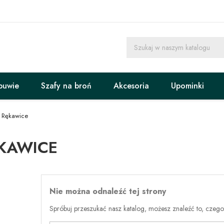
buwie
Szafy na broń
Akcesoria
Upominki
Rękawice
KAWICE
Nie można odnaleźć tej strony
Spróbuj przeszukać nasz katalog, możesz znaleźć to, czego