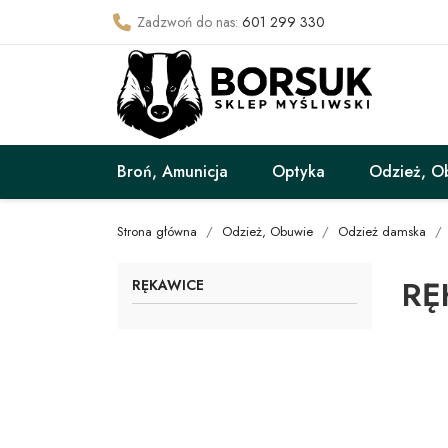
Zadzwoń do nas:
601 299 330
Broń, Amunicja
Optyka
Odzież, O
Strona główna
Odzież, Obuwie
Odzież damska
RĘ
RĘKAWICE