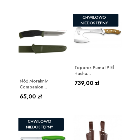
CHWILOWO
NIEDOSTĘPNY
Toporek Puma IP El
Hacha...
Nóż Morakniv
Cena
739,00 zł
Companion...
Cena
65,00 zł
CHWILOWO
NIEDOSTĘPNY