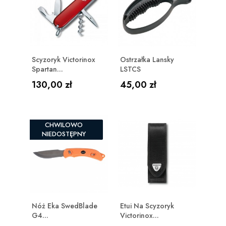
Scyzoryk Victorinox
Ostrzałka Lansky
Spartan...
LSTCS
Cena
Cena
130,00 zł
45,00 zł
CHWILOWO
NIEDOSTĘPNY
Nóż Eka SwedBlade
Etui Na Scyzoryk
G4...
Victorinox...