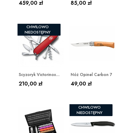
Cena
Cena
459,00 zł
85,00 zł
CHWILOWO
NIEDOSTĘPNY
Scyzoryk Victorinox...
Nóż Opinel Carbon 7
Cena
Cena
210,00 zł
49,00 zł
CHWILOWO
NIEDOSTĘPNY