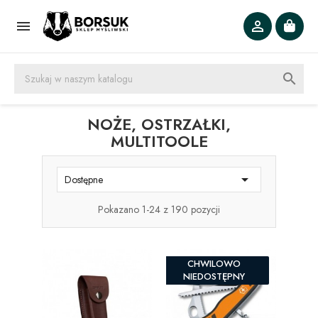



NOŻE, OSTRZAŁKI,
MULTITOOLE

Dostępne
Pokazano 1-24 z 190 pozycji
CHWILOWO
NIEDOSTĘPNY