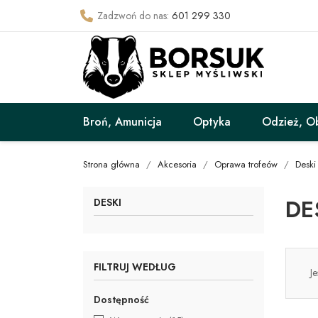
Zadzwoń do nas:
601 299 330
Broń, Amunicja
Optyka
Odzież, O
Strona główna
Akcesoria
Oprawa trofeów
Deski
DE
DESKI
FILTRUJ WEDŁUG
J
Dostępność