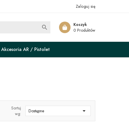
Zaloguj się
Koszyk

0 Produktów
Akcesoria AR / Pistolet
Sortuj

Dostępne
wg: