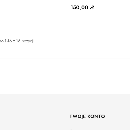
Cena
150,00 zł
o 1-16 z 16 pozycji
TWOJE KONTO