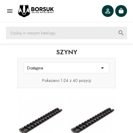



SZYNY

Dostępne
Pokazano 1-24 z 40 pozycji