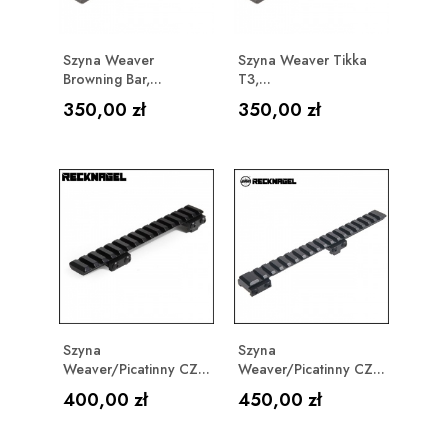
Szyna Weaver
Szyna Weaver Tikka
Browning Bar,...
T3,...
Cena
Cena
350,00 zł
350,00 zł
Szyna
Szyna
Weaver/Picatinny CZ...
Weaver/Picatinny CZ...
Cena
Cena
400,00 zł
450,00 zł