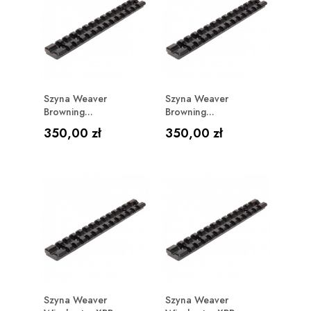
Szyna Weaver
Szyna Weaver
Browning...
Browning...
Cena
Cena
350,00 zł
350,00 zł
Szyna Weaver
Szyna Weaver