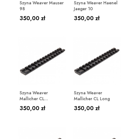
Szyna Weaver Mauser
Szyna Weaver Haenel
98
Jaeger 10
Cena
Cena
350,00 zł
350,00 zł
Szyna Weaver
Szyna Weaver
Mallicher CL...
Mallicher CL Long
Cena
Cena
350,00 zł
350,00 zł