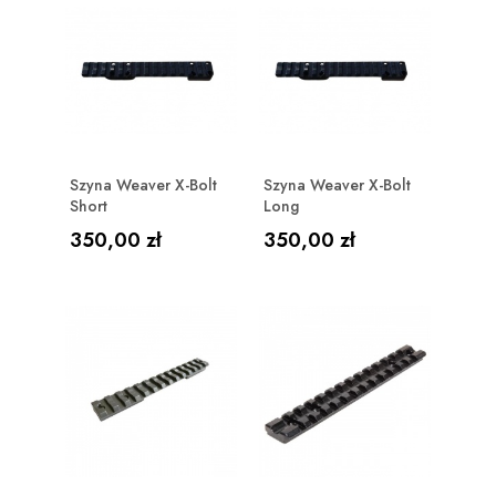
Szyna Weaver X-Bolt
Szyna Weaver X-Bolt
Short
Long
Cena
Cena
350,00 zł
350,00 zł