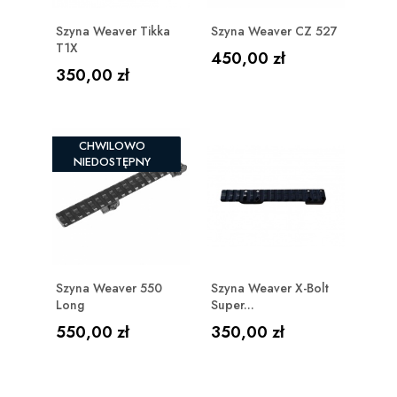
Szyna Weaver Tikka
Szyna Weaver CZ 527
T1X
Cena
450,00 zł
Cena
350,00 zł
CHWILOWO
NIEDOSTĘPNY
Szyna Weaver 550
Szyna Weaver X-Bolt
Long
Super...
Cena
Cena
550,00 zł
350,00 zł