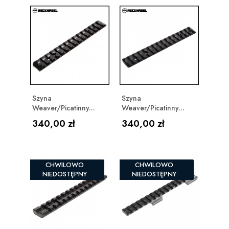
Szyna
Szyna
Weaver/Picatinny...
Weaver/Picatinny...
Cena
Cena
340,00 zł
340,00 zł
CHWILOWO
CHWILOWO
NIEDOSTĘPNY
NIEDOSTĘPNY