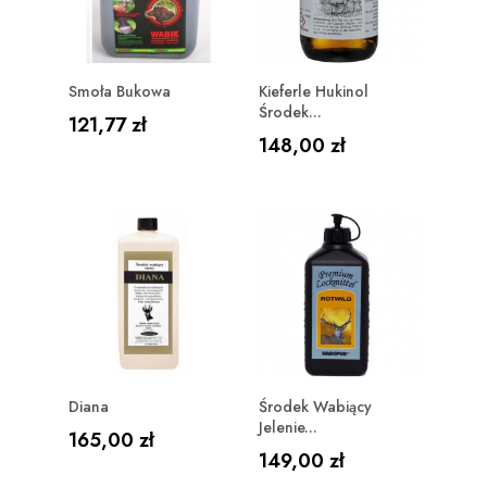
Smoła Bukowa
Kieferle Hukinol
Środek...
Cena
121,77 zł
Cena
148,00 zł
Diana
Środek Wabiący
Jelenie...
Cena
165,00 zł
Cena
149,00 zł