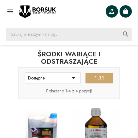



ŚRODKI WABIĄCE I
ODSTRASZAJĄCE

FILTR
Dostępne
Pokazano 1-4 z 4 pozycji