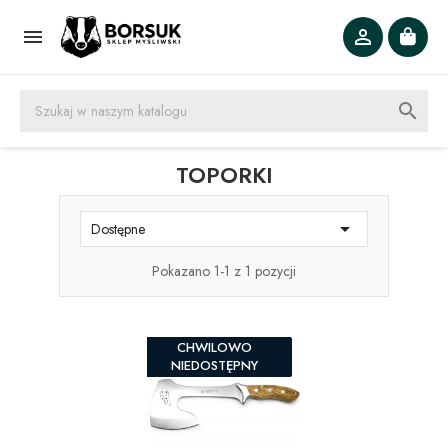



TOPORKI

Dostępne
Pokazano 1-1 z 1 pozycji
CHWILOWO
NIEDOSTĘPNY